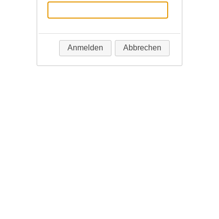
Anmelden
Abbrechen